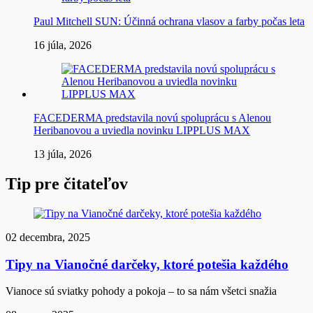
Paul Mitchell SUN: Účinná ochrana vlasov a farby počas leta
16 júla, 2026
FACEDERMA predstavila novú spoluprácu s Alenou
Heribanovou a uviedla novinku LIPPLUS MAX
13 júla, 2026
Tip pre čitateľov
02 decembra, 2025
Tipy na Vianočné darčeky, ktoré potešia každého
Vianoce sú sviatky pohody a pokoja – to sa nám všetci snažia