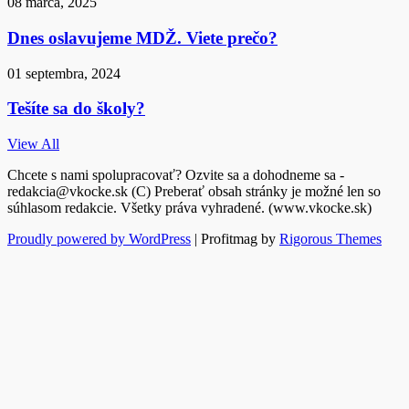
08 marca, 2025
Dnes oslavujeme MDŽ. Viete prečo?
01 septembra, 2024
Tešíte sa do školy?
View All
Chcete s nami spolupracovať? Ozvite sa a dohodneme sa -
redakcia@vkocke.sk (C) Preberať obsah stránky je možné len so
súhlasom redakcie. Všetky práva vyhradené. (www.vkocke.sk)
Proudly powered by WordPress
|
Profitmag by
Rigorous Themes