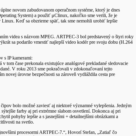
na úplne novom zabudovanom operačnom systéme, ktorý je dnes
erating System) a použiť μClinux, nakoľko sme verili, že je
Linux. Keď sa obzrieme späť, tak sme nemohli urobiť lepšie
dovaním videa s názvom MPEG. ARTPEC-3 bol predstavený o štyri roky
výkrát sa podarilo vmestiť najlepší video kodér pre svoju dobu (H.264
ov s IP kamerami:
rá v tom čase prekonala existujúce analógové prekladané sledovacie
dané. V roku 2013 sme pokračovali v zdokonaľovaní tejto
 novej úrovne bezpečnosti sa zároveň vydláždila cesta pre
ou čipov bolo možné zaviesť aj niektoré významné vylepšenia. Jedným
 sýtejšie farby aj pri extrémne slabom osvetlení. Dokonca aj pri
ytil pohyby lepšie a s jasnejšími + detailnejšími obrázkami a
livosti na svetlo.
jnovšími procesormi ARTPEC-7.“, Hovorí Stefan, „Zatiaľ čo