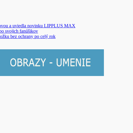
novou a uviedla novinku LIPPLUS MAX
 po svojich fanúšikov
ožku bez ochrany po celý rok