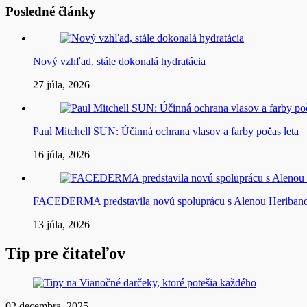
Posledné články
Nový vzhľad, stále dokonalá hydratácia
27 júla, 2026
Paul Mitchell SUN: Účinná ochrana vlasov a farby počas leta
16 júla, 2026
FACEDERMA predstavila novú spoluprácu s Alenou Heriba
13 júla, 2026
Tip pre čitateľov
02 decembra, 2025