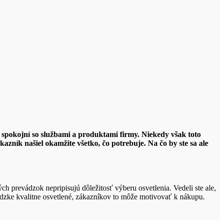
 spokojní so službami a produktami firmy. Niekedy však toto
kazník našiel okamžite všetko, čo potrebuje.
Na čo by ste sa ale
h prevádzok nepripisujú dôležitosť výberu osvetlenia. Vedeli ste ale,
zke kvalitne osvetlené, zákazníkov to môže motivovať k nákupu.