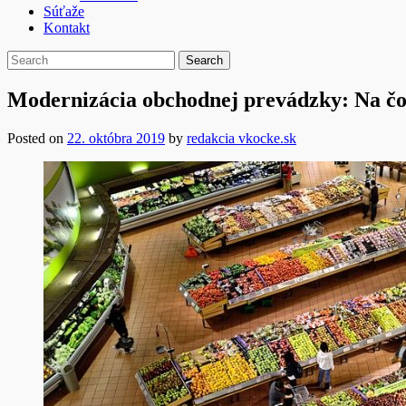
Súťaže
Kontakt
Modernizácia obchodnej prevádzky: Na č
Posted on
22. októbra 2019
by
redakcia vkocke.sk