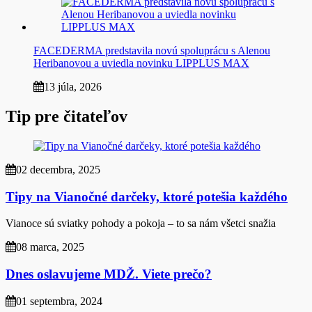
FACEDERMA predstavila novú spoluprácu s Alenou
Heribanovou a uviedla novinku LIPPLUS MAX
13 júla, 2026
Tip pre čitateľov
02 decembra, 2025
Tipy na Vianočné darčeky, ktoré potešia každého
Vianoce sú sviatky pohody a pokoja – to sa nám všetci snažia
08 marca, 2025
Dnes oslavujeme MDŽ. Viete prečo?
01 septembra, 2024