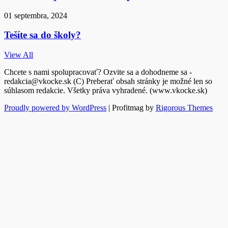
01 septembra, 2024
Tešíte sa do školy?
View All
Chcete s nami spolupracovať? Ozvite sa a dohodneme sa -
redakcia@vkocke.sk (C) Preberať obsah stránky je možné len so
súhlasom redakcie. Všetky práva vyhradené. (www.vkocke.sk)
Proudly powered by WordPress
|
Profitmag by
Rigorous Themes