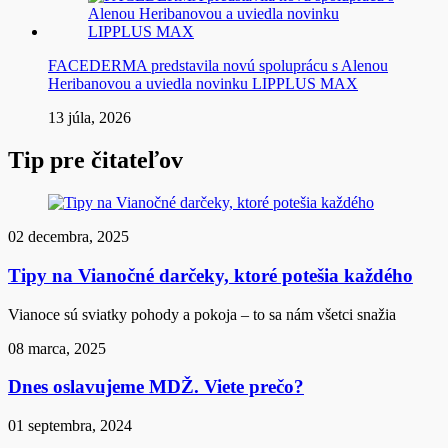
FACEDERMA predstavila novú spoluprácu s Alenou
Heribanovou a uviedla novinku LIPPLUS MAX
13 júla, 2026
Tip pre čitateľov
02 decembra, 2025
Tipy na Vianočné darčeky, ktoré potešia každého
Vianoce sú sviatky pohody a pokoja – to sa nám všetci snažia
08 marca, 2025
Dnes oslavujeme MDŽ. Viete prečo?
01 septembra, 2024