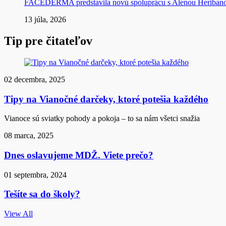
FACEDERMA predstavila novú spoluprácu s Alenou Heriba
13 júla, 2026
Tip pre čitateľov
02 decembra, 2025
Tipy na Vianočné darčeky, ktoré potešia každého
Vianoce sú sviatky pohody a pokoja – to sa nám všetci snažia
08 marca, 2025
Dnes oslavujeme MDŽ. Viete prečo?
01 septembra, 2024
Tešíte sa do školy?
View All