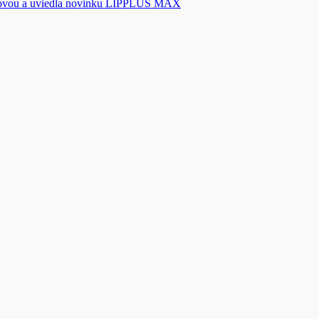
novou a uviedla novinku LIPPLUS MAX