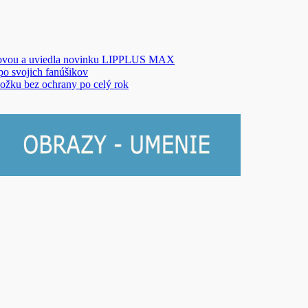
novou a uviedla novinku LIPPLUS MAX
 po svojich fanúšikov
ožku bez ochrany po celý rok