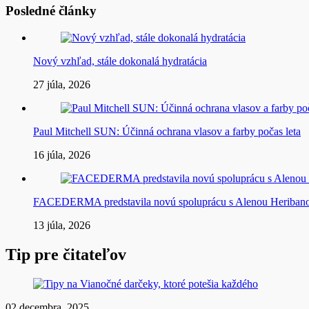
Posledné články
Nový vzhľad, stále dokonalá hydratácia
27 júla, 2026
Paul Mitchell SUN: Účinná ochrana vlasov a farby počas leta
16 júla, 2026
FACEDERMA predstavila novú spoluprácu s Alenou Heriba
13 júla, 2026
Tip pre čitateľov
02 decembra, 2025