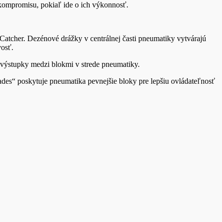
kompromisu, pokiaľ ide o ich výkonnosť.
Catcher. Dezénové drážky v centrálnej časti pneumatiky vytvárajú
vosť.
 výstupky medzi blokmi v strede pneumatiky.
es“ poskytuje pneumatika pevnejšie bloky pre lepšiu ovládateľnosť