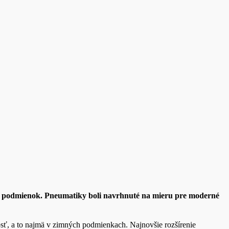
h podmienok. Pneumatiky boli navrhnuté na mieru pre moderné
nosť, a to najmä v zimných podmienkach. Najnovšie rozšírenie