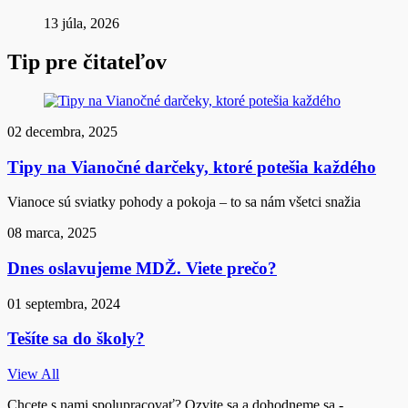
13 júla, 2026
Tip pre čitateľov
02 decembra, 2025
Tipy na Vianočné darčeky, ktoré potešia každého
Vianoce sú sviatky pohody a pokoja – to sa nám všetci snažia
08 marca, 2025
Dnes oslavujeme MDŽ. Viete prečo?
01 septembra, 2024
Tešíte sa do školy?
View All
Chcete s nami spolupracovať? Ozvite sa a dohodneme sa -