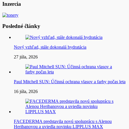
článku
Inzercia
Posledné články
Nový vzhľad, stále dokonalá hydratácia
27 júla, 2026
Paul Mitchell SUN: Účinná ochrana vlasov a farby počas leta
16 júla, 2026
FACEDERMA predstavila novú spoluprácu s Alenou
Heribanovou a uviedla novinku LIPPLUS MAX