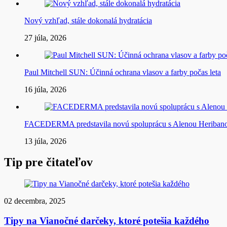
Nový vzhľad, stále dokonalá hydratácia
27 júla, 2026
Paul Mitchell SUN: Účinná ochrana vlasov a farby počas leta
16 júla, 2026
FACEDERMA predstavila novú spoluprácu s Alenou Heriba
13 júla, 2026
Tip pre čitateľov
02 decembra, 2025
Tipy na Vianočné darčeky, ktoré potešia každého