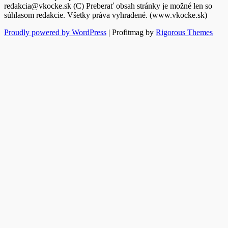
redakcia@vkocke.sk (C) Preberať obsah stránky je možné len so
súhlasom redakcie. Všetky práva vyhradené. (www.vkocke.sk)
Proudly powered by WordPress
|
Profitmag by
Rigorous Themes