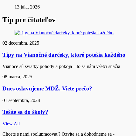
13 júla, 2026
Tip pre čitateľov
02 decembra, 2025
Tipy na Vianočné darčeky, ktoré potešia každého
Vianoce sú sviatky pohody a pokoja – to sa nám všetci snažia
08 marca, 2025
Dnes oslavujeme MDŽ. Viete prečo?
01 septembra, 2024
Tešíte sa do školy?
View All
Chcete s nami spolupracovať? Ozvite sa a dohodneme sa -