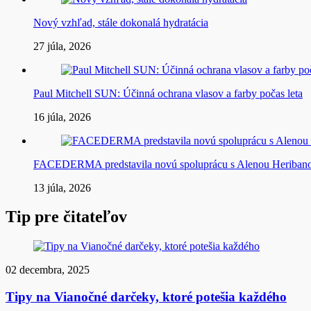
Nový vzhľad, stále dokonalá hydratácia
27 júla, 2026
Paul Mitchell SUN: Účinná ochrana vlasov a farby počas leta
16 júla, 2026
FACEDERMA predstavila novú spoluprácu s Alenou Heriba
13 júla, 2026
Tip pre čitateľov
02 decembra, 2025
Tipy na Vianočné darčeky, ktoré potešia každého