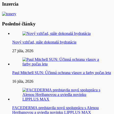
článku
Inzercia
Posledné články
Nový vzhľad, stále dokonalá hydratácia
27 júla, 2026
Paul Mitchell SUN: Účinná ochrana vlasov a farby počas leta
16 júla, 2026
FACEDERMA predstavila novú spoluprácu s Alenou
Heribanovou a uviedla novinku LIPPLUS MAX