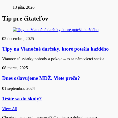
13 júla, 2026
Tip pre čitateľov
02 decembra, 2025
Tipy na Vianočné darčeky, ktoré potešia každého
Vianoce sú sviatky pohody a pokoja – to sa nám všetci snažia
08 marca, 2025
Dnes oslavujeme MDŽ. Viete prečo?
01 septembra, 2024
Tešíte sa do školy?
View All
Chcete s nami spolupracovať? Ozvite sa a dohodneme sa -