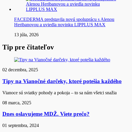
FACEDERMA predstavila novú spoluprácu s Alenou
Heribanovou a uviedla novinku LIPPLUS MAX
13 júla, 2026
Tip pre čitateľov
02 decembra, 2025
Tipy na Vianočné darčeky, ktoré potešia každého
Vianoce sú sviatky pohody a pokoja – to sa nám všetci snažia
08 marca, 2025
Dnes oslavujeme MDŽ. Viete prečo?
01 septembra, 2024