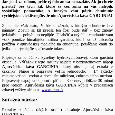
Jar je už za rohom, príde rýchlo ani sa nenazdáte. Ak ju chcete
privítať bez tých kíl, ktoré sa cez zimu na vás nalepili,
vyskúšajte pomocníka, s ktorým vám pôjde chudnutie
rýchlejšie a efektívnejšie. Je ním Ajurvédska káva GARCINIA!
Zabudnite však nato, že ide o zázrak, s ktorým schudnete bez
námahy. Zbaviť sa kíl predsa len čosi bude stáť – bez zmeny
jedálnička a pohybu to nepôjde. Uľahčiť a urýchliť chudnutie vám
však pomôže himalájska rastlina garcínia, ktorá sa už tisícročia
používa v ajurvédskej medicíne na chudnutie, potláčanie chuti do
jedla a na rýchlejšie spaľovanie tukov.
Pripisuje sa to účinku kyseliny hydroxycitrónovej, ktorú garcínia
obsahuje. Výťažok z tejto rastliny nájdete v bezkofeínovom nápoji
Ajurvédska káva GARCINIA
, ktorý obsahuje aj extrakt z
čakanky. Nápoj si pripravíte veľmi jednoducho – 1/4 lyžičky
zalejete vriacou vodou a dochutíte mliekom, cukrom alebo medom.
Pripravený nápoj sa odporúča piť 2 – 3 denne, približne 30 minút
pred jedlom. Ajurvédsku kávu GARCINIA kúpite v predajniach
zdravej výživy alebo na
www.arun.sk
.
Súťažná otázka:
Extrakty z čoho (akých rastlín) obsahuje Ajurvédska káva
GARCINIA?