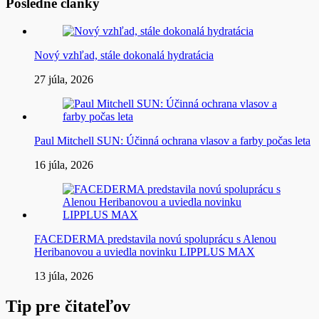
Posledné články
Nový vzhľad, stále dokonalá hydratácia
27 júla, 2026
Paul Mitchell SUN: Účinná ochrana vlasov a farby počas leta
16 júla, 2026
FACEDERMA predstavila novú spoluprácu s Alenou
Heribanovou a uviedla novinku LIPPLUS MAX
13 júla, 2026
Tip pre čitateľov