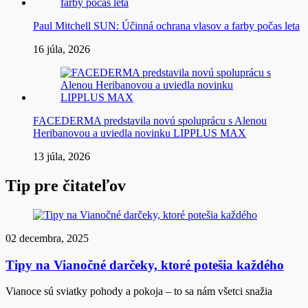
Paul Mitchell SUN: Účinná ochrana vlasov a farby počas leta
16 júla, 2026
FACEDERMA predstavila novú spoluprácu s Alenou
Heribanovou a uviedla novinku LIPPLUS MAX
13 júla, 2026
Tip pre čitateľov
02 decembra, 2025
Tipy na Vianočné darčeky, ktoré potešia každého
Vianoce sú sviatky pohody a pokoja – to sa nám všetci snažia