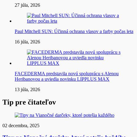
27 júla, 2026
Paul Mitchell SUN: Účinná ochrana vlasov a farby počas leta
16 júla, 2026
FACEDERMA predstavila novú spoluprácu s Alenou
Heribanovou a uviedla novinku LIPPLUS MAX
13 júla, 2026
Tip pre čitateľov
02 decembra, 2025