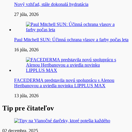
Nový vzhľad, stále dokonalá hydratácia
27 júla, 2026
Paul Mitchell SUN: Účinná ochrana vlasov a farby počas leta
16 júla, 2026
FACEDERMA predstavila novú spoluprácu s Alenou
Heribanovou a uviedla novinku LIPPLUS MAX
13 júla, 2026
Tip pre čitateľov
02 decembra, 2025