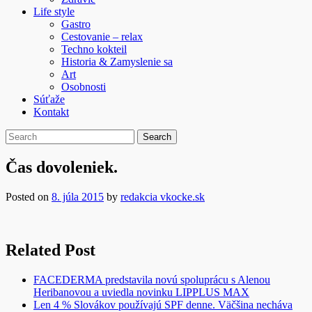
Life style
Gastro
Cestovanie – relax
Techno kokteil
Historia & Zamyslenie sa
Art
Osobnosti
Súťaže
Kontakt
Čas dovoleniek.
Posted on
8. júla 2015
by
redakcia vkocke.sk
Related Post
FACEDERMA predstavila novú spoluprácu s Alenou
Heribanovou a uviedla novinku LIPPLUS MAX
Len 4 % Slovákov používajú SPF denne. Väčšina necháva