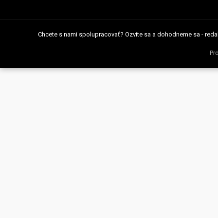
Chcete s nami spolupracovať? Ozvite sa a dohodneme sa - reda
Pr