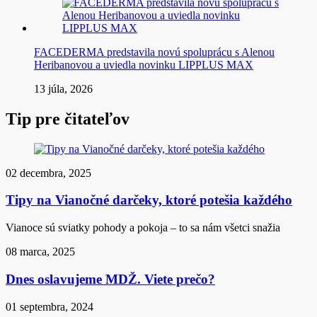
FACEDERMA predstavila novú spoluprácu s Alenou
Heribanovou a uviedla novinku LIPPLUS MAX
13 júla, 2026
Tip pre čitateľov
02 decembra, 2025
Tipy na Vianočné darčeky, ktoré potešia každého
Vianoce sú sviatky pohody a pokoja – to sa nám všetci snažia
08 marca, 2025
Dnes oslavujeme MDŽ. Viete prečo?
01 septembra, 2024