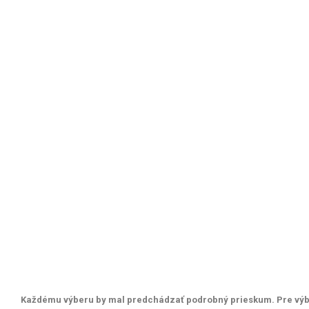
Každému výberu by mal predchádzať podrobný prieskum. Pre výber