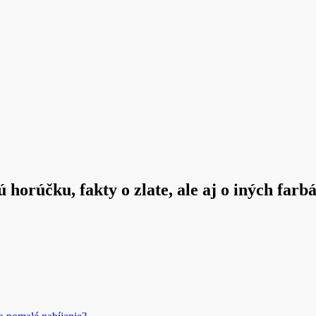
horúčku, fakty o zlate, ale aj o iných farb