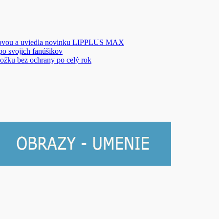
novou a uviedla novinku LIPPLUS MAX
 po svojich fanúšikov
ožku bez ochrany po celý rok