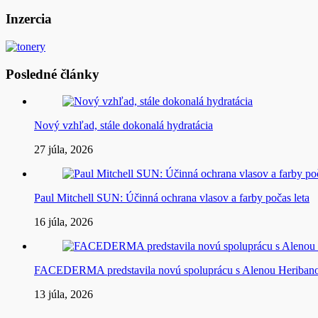
v
článku
Inzercia
Posledné články
Nový vzhľad, stále dokonalá hydratácia
27 júla, 2026
Paul Mitchell SUN: Účinná ochrana vlasov a farby počas leta
16 júla, 2026
FACEDERMA predstavila novú spoluprácu s Alenou Heriba
13 júla, 2026