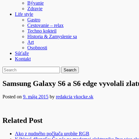
Bývanie
Zdravie
Life style
Gastro
Cestovanie – relax
Techno kokteil
Historia & Zamyslenie sa
Art
Osobnosti
Súťaže
Kontakt
Samsung Galaxy S6 a S6 edge vyvolali zlatú 
Posted on
9. mája 2015
by
redakcia vkocke.sk
Related Post
Ako z nudného počítača urobíte RGB