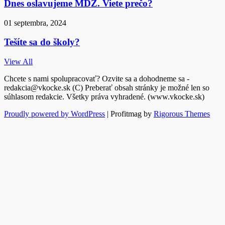
Dnes oslavujeme MDŽ. Viete prečo?
01 septembra, 2024
Tešíte sa do školy?
View All
Chcete s nami spolupracovať? Ozvite sa a dohodneme sa -
redakcia@vkocke.sk (C) Preberať obsah stránky je možné len so
súhlasom redakcie. Všetky práva vyhradené. (www.vkocke.sk)
Proudly powered by WordPress
|
Profitmag by
Rigorous Themes