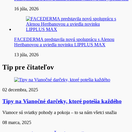
16 júla, 2026
FACEDERMA predstavila novú spoluprácu s Alenou
Heribanovou a uviedla novinku LIPPLUS MAX
13 júla, 2026
Tip pre čitateľov
02 decembra, 2025
Tipy na Vianočné darčeky, ktoré potešia každého
Vianoce sú sviatky pohody a pokoja – to sa nám všetci snažia
08 marca, 2025