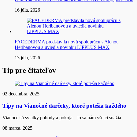
16 júla, 2026
FACEDERMA predstavila novú spoluprácu s Alenou
Heribanovou a uviedla novinku LIPPLUS MAX
13 júla, 2026
Tip pre čitateľov
02 decembra, 2025
Tipy na Vianočné darčeky, ktoré potešia každého
Vianoce sú sviatky pohody a pokoja – to sa nám všetci snažia
08 marca, 2025