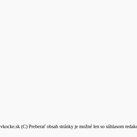
vkocke.sk (C) Preberať obsah stránky je možné len so súhlasom reda