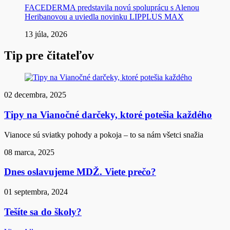
FACEDERMA predstavila novú spoluprácu s Alenou
Heribanovou a uviedla novinku LIPPLUS MAX
13 júla, 2026
Tip pre čitateľov
02 decembra, 2025
Tipy na Vianočné darčeky, ktoré potešia každého
Vianoce sú sviatky pohody a pokoja – to sa nám všetci snažia
08 marca, 2025
Dnes oslavujeme MDŽ. Viete prečo?
01 septembra, 2024
Tešíte sa do školy?