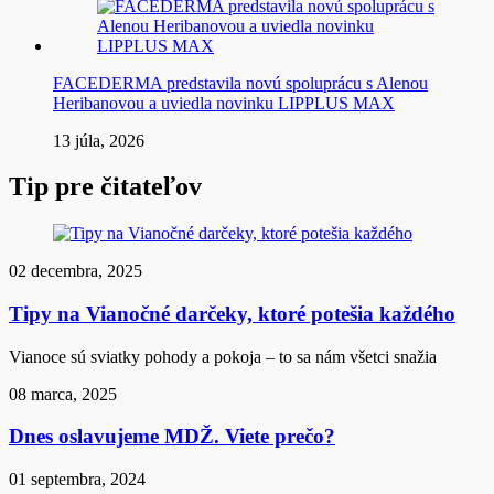
FACEDERMA predstavila novú spoluprácu s Alenou
Heribanovou a uviedla novinku LIPPLUS MAX
13 júla, 2026
Tip pre čitateľov
02 decembra, 2025
Tipy na Vianočné darčeky, ktoré potešia každého
Vianoce sú sviatky pohody a pokoja – to sa nám všetci snažia
08 marca, 2025
Dnes oslavujeme MDŽ. Viete prečo?
01 septembra, 2024