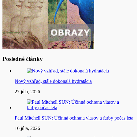
Posledné články
Nový vzhľad, stále dokonalá hydratácia
27 júla, 2026
Paul Mitchell SUN: Účinná ochrana vlasov a farby počas leta
16 júla, 2026