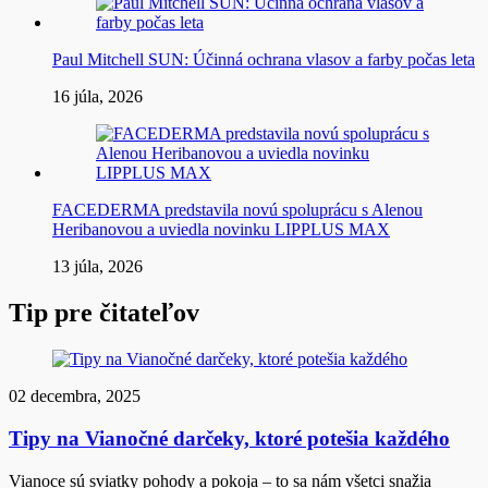
Paul Mitchell SUN: Účinná ochrana vlasov a farby počas leta
16 júla, 2026
FACEDERMA predstavila novú spoluprácu s Alenou
Heribanovou a uviedla novinku LIPPLUS MAX
13 júla, 2026
Tip pre čitateľov
02 decembra, 2025
Tipy na Vianočné darčeky, ktoré potešia každého
Vianoce sú sviatky pohody a pokoja – to sa nám všetci snažia