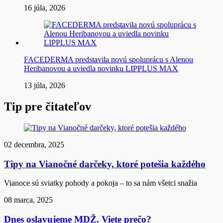
16 júla, 2026
FACEDERMA predstavila novú spoluprácu s Alenou
Heribanovou a uviedla novinku LIPPLUS MAX
13 júla, 2026
Tip pre čitateľov
02 decembra, 2025
Tipy na Vianočné darčeky, ktoré potešia každého
Vianoce sú sviatky pohody a pokoja – to sa nám všetci snažia
08 marca, 2025
Dnes oslavujeme MDŽ. Viete prečo?