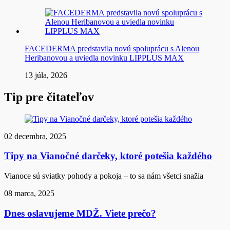
FACEDERMA predstavila novú spoluprácu s Alenou
Heribanovou a uviedla novinku LIPPLUS MAX
13 júla, 2026
Tip pre čitateľov
02 decembra, 2025
Tipy na Vianočné darčeky, ktoré potešia každého
Vianoce sú sviatky pohody a pokoja – to sa nám všetci snažia
08 marca, 2025
Dnes oslavujeme MDŽ. Viete prečo?