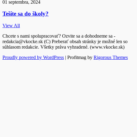
01 septembra, 2024
Tešíte sa do školy?
View All
Chcete s nami spolupracovať? Ozvite sa a dohodneme sa -
redakcia@vkocke.sk (C) Preberať obsah stránky je možné len so
súhlasom redakcie. Všetky práva vyhradené. (www.vkocke.sk)
Proudly powered by WordPress
|
Profitmag by
Rigorous Themes