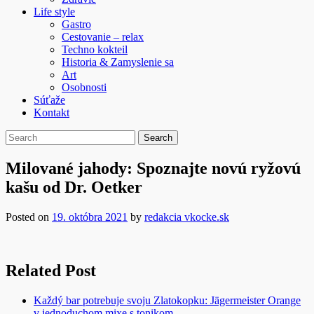
Life style
Gastro
Cestovanie – relax
Techno kokteil
Historia & Zamyslenie sa
Art
Osobnosti
Súťaže
Kontakt
Milované jahody: Spoznajte novú ryžovú
kašu od Dr. Oetker
Posted on
19. októbra 2021
by
redakcia vkocke.sk
Related Post
Každý bar potrebuje svoju Zlatokopku: Jägermeister Orange
v jednoduchom mixe s tonikom