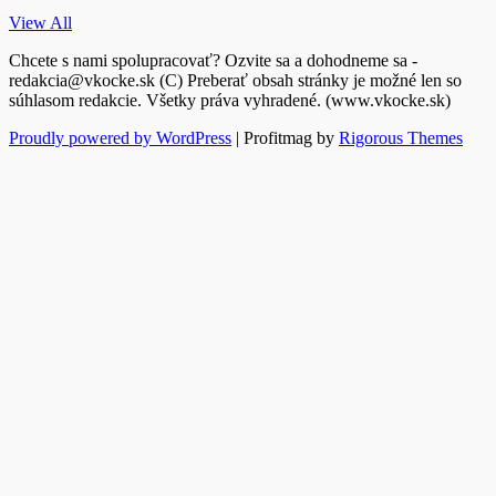
View All
Chcete s nami spolupracovať? Ozvite sa a dohodneme sa -
redakcia@vkocke.sk (C) Preberať obsah stránky je možné len so
súhlasom redakcie. Všetky práva vyhradené. (www.vkocke.sk)
Proudly powered by WordPress
|
Profitmag by
Rigorous Themes