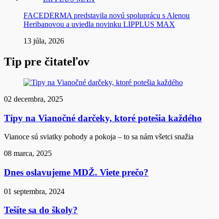
FACEDERMA predstavila novú spoluprácu s Alenou
Heribanovou a uviedla novinku LIPPLUS MAX
13 júla, 2026
Tip pre čitateľov
02 decembra, 2025
Tipy na Vianočné darčeky, ktoré potešia každého
Vianoce sú sviatky pohody a pokoja – to sa nám všetci snažia
08 marca, 2025
Dnes oslavujeme MDŽ. Viete prečo?
01 septembra, 2024
Tešíte sa do školy?