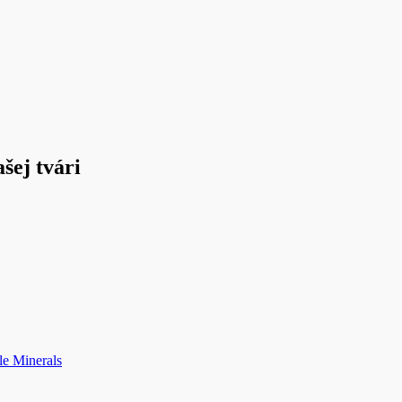
ej tvári
le Minerals