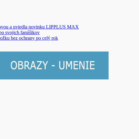
novou a uviedla novinku LIPPLUS MAX
 po svojich fanúšikov
ožku bez ochrany po celý rok