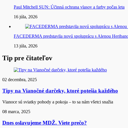
Paul Mitchell SUN: Účinná ochrana vlasov a farby počas leta
16 júla, 2026
FACEDERMA predstavila novú spoluprácu s Alenou Heriba
13 júla, 2026
Tip pre čitateľov
02 decembra, 2025
Tipy na Vianočné darčeky, ktoré potešia každého
Vianoce sú sviatky pohody a pokoja – to sa nám všetci snažia
08 marca, 2025
Dnes oslavujeme MDŽ. Viete prečo?