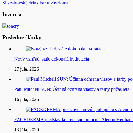
Silvestrovský drink bar u vás doma
v
článku
Inzercia
Posledné články
Nový vzhľad, stále dokonalá hydratácia
27 júla, 2026
Paul Mitchell SUN: Účinná ochrana vlasov a farby počas leta
16 júla, 2026
FACEDERMA predstavila novú spoluprácu s Alenou Heriba
13 júla, 2026