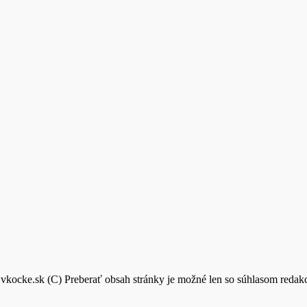
vkocke.sk (C) Preberať obsah stránky je možné len so súhlasom reda