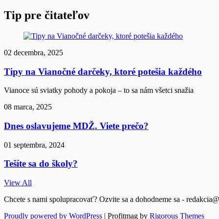
Tip pre čitateľov
02 decembra, 2025
Tipy na Vianočné darčeky, ktoré potešia každého
Vianoce sú sviatky pohody a pokoja – to sa nám všetci snažia
08 marca, 2025
Dnes oslavujeme MDŽ. Viete prečo?
01 septembra, 2024
Tešíte sa do školy?
View All
Chcete s nami spolupracovať? Ozvite sa a dohodneme sa - redakcia@
Proudly powered by WordPress
|
Profitmag by
Rigorous Themes