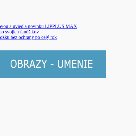
novou a uviedla novinku LIPPLUS MAX
 po svojich fanúšikov
ožku bez ochrany po celý rok