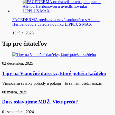
FACEDERMA predstavila novú spoluprácu s Alenou
Heribanovou a uviedla novinku LIPPLUS MAX
13 júla, 2026
Tip pre čitateľov
02 decembra, 2025
Tipy na Vianočné darčeky, ktoré potešia každého
Vianoce sú sviatky pohody a pokoja – to sa nám všetci snažia
08 marca, 2025
Dnes oslavujeme MDŽ. Viete prečo?
01 septembra, 2024