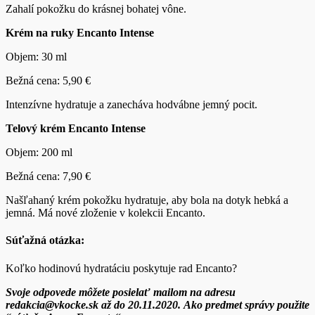
Zahalí pokožku do krásnej bohatej vône.
Krém na ruky Encanto Intense
Objem: 30 ml
Bežná cena: 5,90 €
Intenzívne hydratuje a zanecháva hodvábne jemný pocit.
Telový krém Encanto Intense
Objem: 200 ml
Bežná cena: 7,90 €
Našľahaný krém pokožku hydratuje, aby bola na dotyk hebká a
jemná. Má nové zloženie v kolekcii Encanto.
Súťažná otázka:
Koľko hodinovú hydratáciu poskytuje rad Encanto?
Svoje odpovede môžete posielať mailom na adresu
redakcia@vkocke.sk až do 20.11.2020.
Ako predmet správy použite