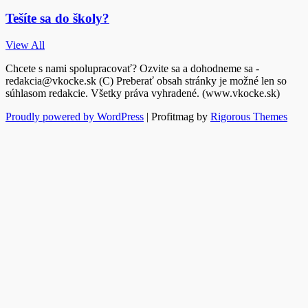
Tešíte sa do školy?
View All
Chcete s nami spolupracovať? Ozvite sa a dohodneme sa -
redakcia@vkocke.sk (C) Preberať obsah stránky je možné len so
súhlasom redakcie. Všetky práva vyhradené. (www.vkocke.sk)
Proudly powered by WordPress
|
Profitmag by
Rigorous Themes