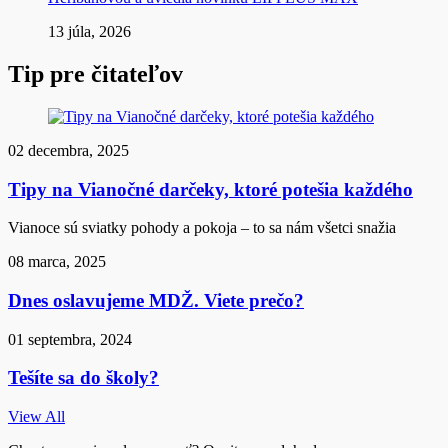
13 júla, 2026
Tip pre čitateľov
02 decembra, 2025
Tipy na Vianočné darčeky, ktoré potešia každého
Vianoce sú sviatky pohody a pokoja – to sa nám všetci snažia
08 marca, 2025
Dnes oslavujeme MDŽ. Viete prečo?
01 septembra, 2024
Tešíte sa do školy?
View All