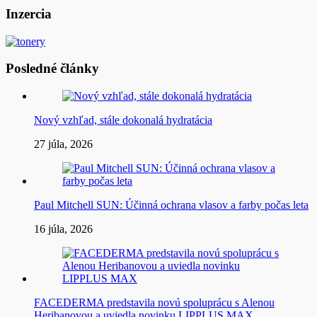
článku
Inzercia
Posledné články
Nový vzhľad, stále dokonalá hydratácia
27 júla, 2026
Paul Mitchell SUN: Účinná ochrana vlasov a farby počas leta
16 júla, 2026
FACEDERMA predstavila novú spoluprácu s Alenou
Heribanovou a uviedla novinku LIPPLUS MAX