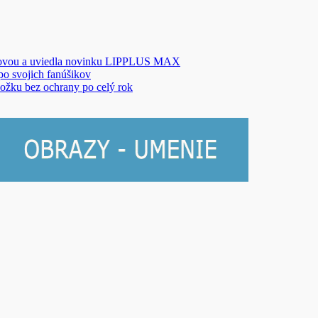
novou a uviedla novinku LIPPLUS MAX
 po svojich fanúšikov
ožku bez ochrany po celý rok