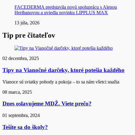
FACEDERMA predstavila novú spoluprácu s Alenou
Heribanovou a uviedla novinku LIPPLUS MAX
13 júla, 2026
Tip pre čitateľov
02 decembra, 2025
Tipy na Vianočné darčeky, ktoré potešia každého
Vianoce sú sviatky pohody a pokoja – to sa nám všetci snažia
08 marca, 2025
Dnes oslavujeme MDŽ. Viete prečo?
01 septembra, 2024
Tešíte sa do školy?