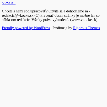
View All
Chcete s nami spolupracovať? Ozvite sa a dohodneme sa -
redakcia@vkocke.sk (C) Preberať obsah stránky je možné len so
súhlasom redakcie. Všetky práva vyhradené. (www.vkocke.sk)
Proudly powered by WordPress
|
Profitmag by
Rigorous Themes