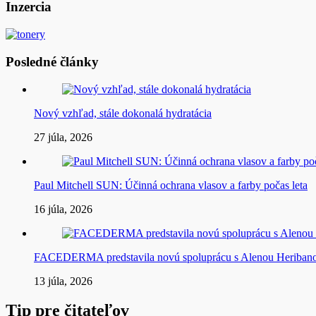
článku
Inzercia
Posledné články
Nový vzhľad, stále dokonalá hydratácia
27 júla, 2026
Paul Mitchell SUN: Účinná ochrana vlasov a farby počas leta
16 júla, 2026
FACEDERMA predstavila novú spoluprácu s Alenou Heriba
13 júla, 2026
Tip pre čitateľov