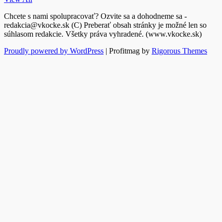
Chcete s nami spolupracovať? Ozvite sa a dohodneme sa -
redakcia@vkocke.sk (C) Preberať obsah stránky je možné len so
súhlasom redakcie. Všetky práva vyhradené. (www.vkocke.sk)
Proudly powered by WordPress
|
Profitmag by
Rigorous Themes