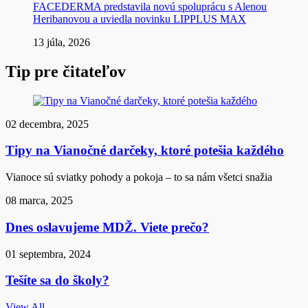
FACEDERMA predstavila novú spoluprácu s Alenou
Heribanovou a uviedla novinku LIPPLUS MAX
13 júla, 2026
Tip pre čitateľov
02 decembra, 2025
Tipy na Vianočné darčeky, ktoré potešia každého
Vianoce sú sviatky pohody a pokoja – to sa nám všetci snažia
08 marca, 2025
Dnes oslavujeme MDŽ. Viete prečo?
01 septembra, 2024
Tešíte sa do školy?
View All