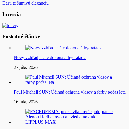
Darujte šumivú eleganciu
v
článku
Inzercia
Posledné články
Nový vzhľad, stále dokonalá hydratácia
27 júla, 2026
Paul Mitchell SUN: Účinná ochrana vlasov a farby počas leta
16 júla, 2026