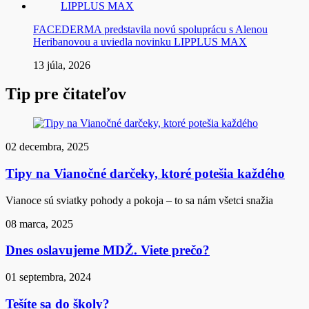
FACEDERMA predstavila novú spoluprácu s Alenou
Heribanovou a uviedla novinku LIPPLUS MAX
13 júla, 2026
Tip pre čitateľov
02 decembra, 2025
Tipy na Vianočné darčeky, ktoré potešia každého
Vianoce sú sviatky pohody a pokoja – to sa nám všetci snažia
08 marca, 2025
Dnes oslavujeme MDŽ. Viete prečo?
01 septembra, 2024
Tešíte sa do školy?