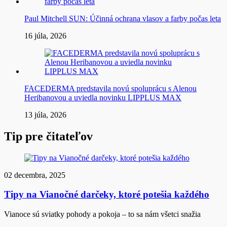
Paul Mitchell SUN: Účinná ochrana vlasov a farby počas leta
16 júla, 2026
FACEDERMA predstavila novú spoluprácu s Alenou
Heribanovou a uviedla novinku LIPPLUS MAX
13 júla, 2026
Tip pre čitateľov
02 decembra, 2025
Tipy na Vianočné darčeky, ktoré potešia každého
Vianoce sú sviatky pohody a pokoja – to sa nám všetci snažia