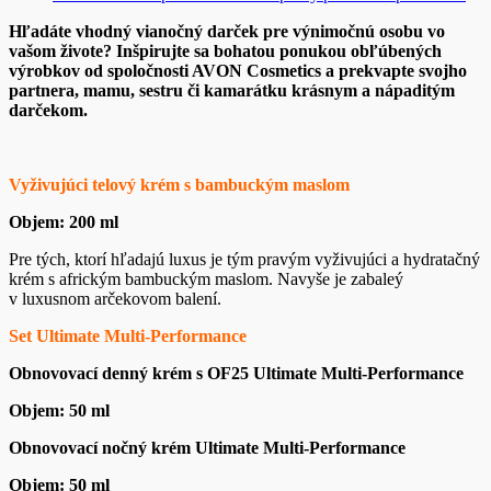
Hľadáte vhodný vianočný darček pre výnimočnú osobu vo
vašom živote? Inšpirujte sa bohatou ponukou obľúbených
výrobkov od spoločnosti AVON Cosmetics a prekvapte svojho
partnera, mamu, sestru či kamarátku krásnym a nápaditým
darčekom.
Vyživujúci telový krém s bambuckým maslom
Objem: 200 ml
Pre tých, ktorí hľadajú luxus je tým pravým vyživujúci a hydratačný
krém s africkým bambuckým maslom. Navyše je zabaleý
v luxusnom arčekovom balení.
Set Ultimate Multi-Performance
Obnovovací denný krém s OF25 Ultimate Multi-Performance
Objem: 50 ml
Obnovovací nočný krém Ultimate Multi-Performance
Objem: 50 ml