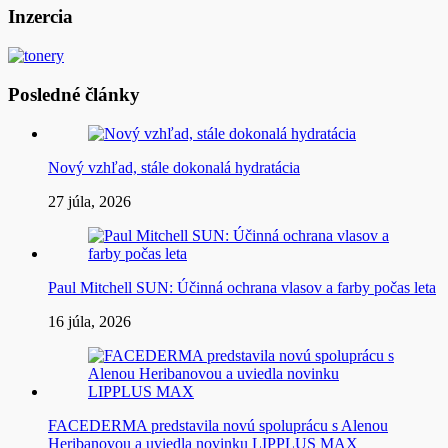
článku
Inzercia
Posledné články
Nový vzhľad, stále dokonalá hydratácia
27 júla, 2026
Paul Mitchell SUN: Účinná ochrana vlasov a farby počas leta
16 júla, 2026
FACEDERMA predstavila novú spoluprácu s Alenou
Heribanovou a uviedla novinku LIPPLUS MAX