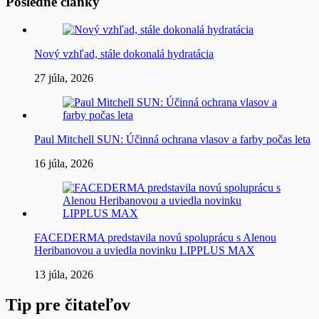
Posledné články
Nový vzhľad, stále dokonalá hydratácia
27 júla, 2026
Paul Mitchell SUN: Účinná ochrana vlasov a farby počas leta
16 júla, 2026
FACEDERMA predstavila novú spoluprácu s Alenou
Heribanovou a uviedla novinku LIPPLUS MAX
13 júla, 2026
Tip pre čitateľov