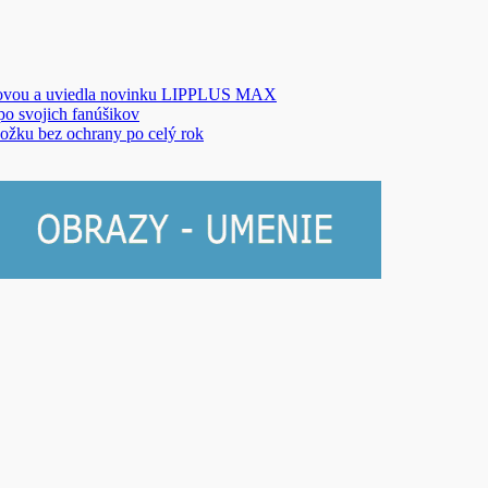
novou a uviedla novinku LIPPLUS MAX
 po svojich fanúšikov
ožku bez ochrany po celý rok