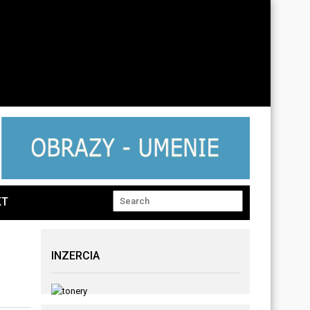
KT
INZERCIA