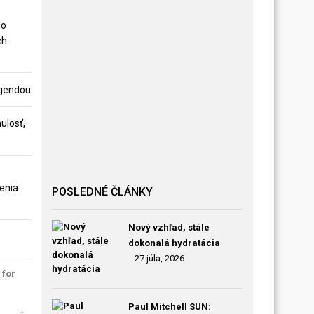
lo
ch
legendou
ulosť,
enia
POSLEDNÉ ČLÁNKY
Nový vzhľad, stále
dokonalá hydratácia
27 júla, 2026
 for
Paul Mitchell SUN: