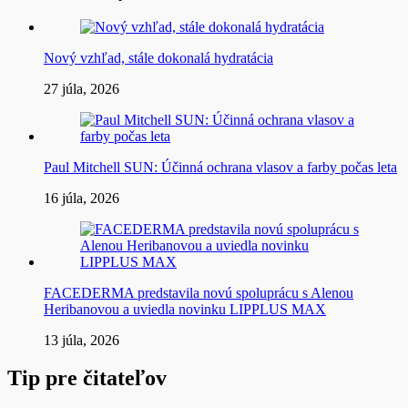
Nový vzhľad, stále dokonalá hydratácia
27 júla, 2026
Paul Mitchell SUN: Účinná ochrana vlasov a farby počas leta
16 júla, 2026
FACEDERMA predstavila novú spoluprácu s Alenou
Heribanovou a uviedla novinku LIPPLUS MAX
13 júla, 2026
Tip pre čitateľov