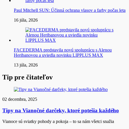
Paul Mitchell SUN: Účinná ochrana vlasov a farby počas leta
16 júla, 2026
FACEDERMA predstavila novú spoluprácu s Alenou
Heribanovou a uviedla novinku LIPPLUS MAX
13 júla, 2026
Tip pre čitateľov
02 decembra, 2025
Tipy na Vianočné darčeky, ktoré potešia každého
Vianoce sú sviatky pohody a pokoja – to sa nám všetci snažia