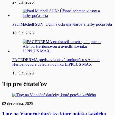
27 júla, 2026
Paul Mitchell SUN: Účinná ochrana vlasov a farby počas leta
16 júla, 2026
FACEDERMA predstavila novú spoluprácu s Alenou
Heribanovou a uviedla novinku LIPPLUS MAX
13 júla, 2026
Tip pre čitateľov
02 decembra, 2025
Tipy na Vianočné darčeky, ktoré potešia každého