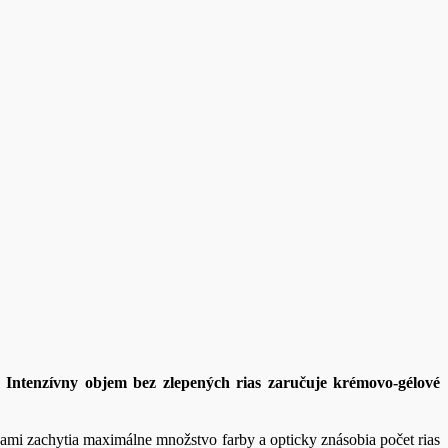
 Intenzívny objem bez zlepených rias zaručuje krémovo-gélové
inkami zachytia maximálne množstvo farby a opticky znásobia počet rias