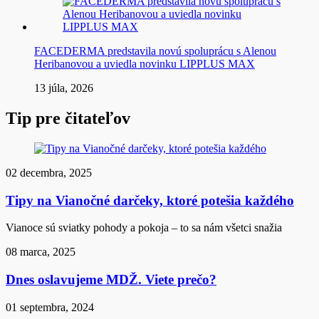
FACEDERMA predstavila novú spoluprácu s Alenou
Heribanovou a uviedla novinku LIPPLUS MAX
13 júla, 2026
Tip pre čitateľov
02 decembra, 2025
Tipy na Vianočné darčeky, ktoré potešia každého
Vianoce sú sviatky pohody a pokoja – to sa nám všetci snažia
08 marca, 2025
Dnes oslavujeme MDŽ. Viete prečo?
01 septembra, 2024